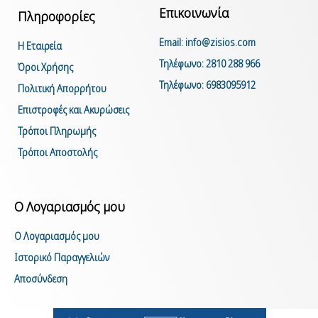
Επικοινωνία
Πληροφορίες
Email: info@zisios.com
Η Εταιρεία
Τηλέφωνο: 2810 288 966
Όροι Χρήσης
Τηλέφωνο: 6983095912
Πολιτική Απορρήτου
Επιστροφές και Ακυρώσεις
Τρόποι Πληρωμής
Τρόποι Αποστολής
Ο Λογαριασμός μου
Ο Λογαριασμός μου
Ιστορικό Παραγγελιών
Αποσύνδεση