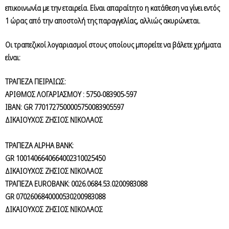
επικοινωνία με την εταιρεία. Είναι απαραίτητο η κατάθεση να γίνει εντός
1 ώρας από την αποστολή της παραγγελίας, αλλιώς ακυρώνεται.
Οι τραπεζικοί λογαριασμοί στους οποίους μπορείτε να βάλετε χρήματα
είναι:
ΤΡΑΠΕΖΑ ΠΕΙΡΑΙΩΣ:
ΑΡΙΘΜΟΣ ΛΟΓΑΡΙΑΣΜΟΥ : 5750-083905-597
ΙΒΑΝ: GR 7701727500005750083905597
ΔΙΚΑΙΟΥΧΟΣ ΖΗΣΙΟΣ ΝΙΚΟΛΑΟΣ
ΤΡΑΠΕΖΑ ALPHA BANK:
GR 1001406640664002310025450
ΔΙΚΑΙΟΥΧΟΣ ΖΗΣΙΟΣ ΝΙΚΟΛΑΟΣ
ΤΡΑΠΕΖΑ EUROBANK: 0026.0684.53.0200983088
GR 0702606840000530200983088
ΔΙΚΑΙΟΥΧΟΣ ΖΗΣΙΟΣ ΝΙΚΟΛΑΟΣ