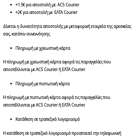
+1.5€
για αποστολή με
ACS Courier
+2€ για αποστολή με
ΕΛΤΑ Courier
Δίνεται η δυνατότητα αποστολής με μεταφορική εταιρεία της αρεσκείας
σας, κατόπιν συνεννόησης.
Πληρωμή με χρεωστική κάρτα
Η πληρωμή με χρεωστική κάρτα αφορά τις παραγγελίες που
αποστέλλονται με ACS Courier ή ΕΛΤΑ Courier.
Πληρωμή με πιστωτική κάρτα
Η πληρωμή με πιστωτική κάρτα αφορά τις παραγγελίες που
αποστέλλονται με ACS Courier ή ΕΛΤΑ Courier.
Κατάθεση σε τραπεζικό λογαριασμό
Η κατάθεση σε τραπεζικό λογαριασμό προαπαιτεί την τηλεφωνική